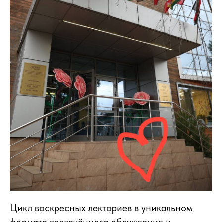
Цикл воскресных лекториев в уникальном
формате вовлечённого обсуждения и