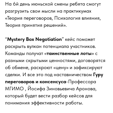
На 6й день июньской смены ребята смогут
разгрузить свои мысли на практикумах
«Теория переговоров, Психология влияния,
Теория принятия решений».
“
Mystery Box Negotiation
” кейс поможет
раскрыть вулкан потенциала участников.
Команды получат «
таинственные лоты
» с
разными скрытыми ценностями, договорятся
об обмене, раскроют «цену» и зафиксируют
сделки. И все это под наставничеством
Гуру
переговоров и консенсуса
-Профессора
МГИМО , Йосифа Зиновьевича Аронова,
который будет вести разбор кейсов для
понимания эффективности работы.