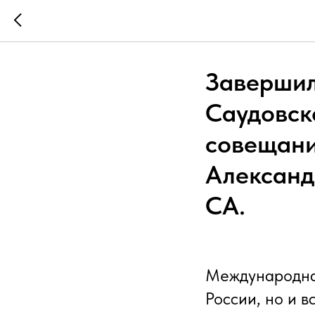
Завершил
Саудовск
совещани
Александ
СА.
Международна
России, но и 