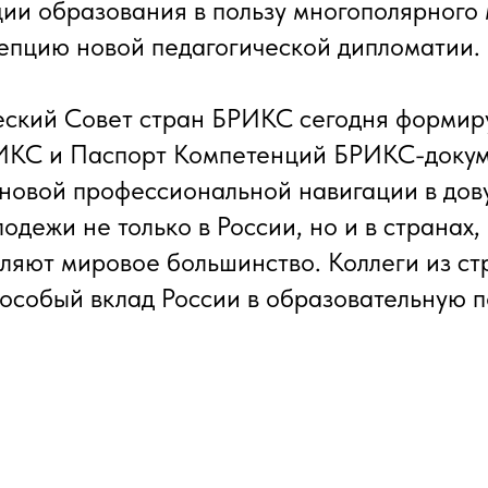
ии образования в пользу многополярного 
епцию новой педагогической дипломатии.
ческий Совет стран БРИКС сегодня формир
ИКС и Паспорт Компетенций БРИКС-докум
у новой профессиональной навигации в дов
одежи не только в России, но и в странах,
вляют мировое большинство. Коллеги из ст
особый вклад России в образовательную п